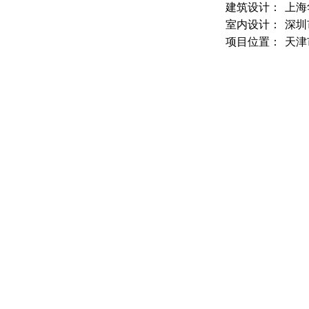
建筑设计：
上海
室内设计：
深圳
项目位置：
天津