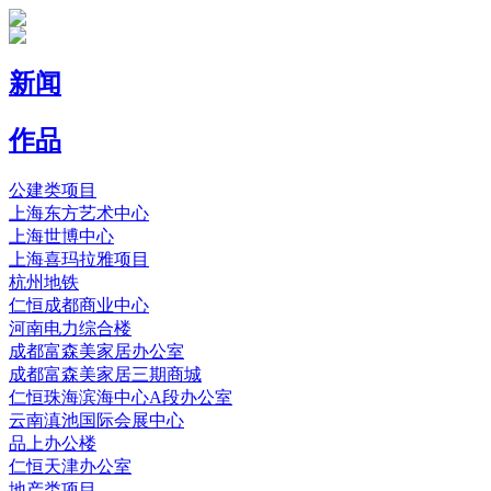
新闻
作品
公建类项目
上海东方艺术中心
上海世博中心
上海喜玛拉雅项目
杭州地铁
仁恒成都商业中心
河南电力综合楼
成都富森美家居办公室
成都富森美家居三期商城
仁恒珠海滨海中心A段办公室
云南滇池国际会展中心
品上办公楼
仁恒天津办公室
地产类项目