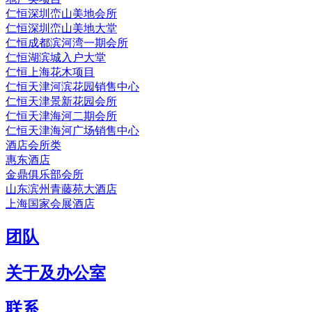
仁恒深圳峦山美地会所
仁恒深圳峦山美地大堂
仁恒成都滨河湾一期会所
仁恒湖滨城入户大堂
仁恒上海花木项目
仁恒天津河滨花园销售中心
仁恒天津景新花园会所
仁恒天津海河二期会所
仁恒天津海河广场销售中心
酒店会所类
惠东酒店
金鼎俱乐部会所
山东滨州青藤苑大酒店
上海国家会展酒店
团队
关于及办公室
联系