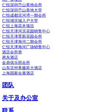
仁恒深圳峦山美地会所
仁恒深圳峦山美地大堂
仁恒成都滨河湾一期会所
仁恒湖滨城入户大堂
仁恒上海花木项目
仁恒天津河滨花园销售中心
仁恒天津景新花园会所
仁恒天津海河二期会所
仁恒天津海河广场销售中心
酒店会所类
惠东酒店
金鼎俱乐部会所
山东滨州青藤苑大酒店
上海国家会展酒店
团队
关于及办公室
联系