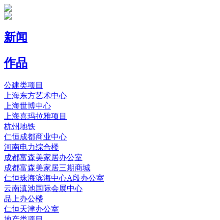
新闻
作品
公建类项目
上海东方艺术中心
上海世博中心
上海喜玛拉雅项目
杭州地铁
仁恒成都商业中心
河南电力综合楼
成都富森美家居办公室
成都富森美家居三期商城
仁恒珠海滨海中心A段办公室
云南滇池国际会展中心
品上办公楼
仁恒天津办公室
地产类项目