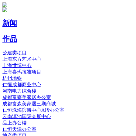
新闻
作品
公建类项目
上海东方艺术中心
上海世博中心
上海喜玛拉雅项目
杭州地铁
仁恒成都商业中心
河南电力综合楼
成都富森美家居办公室
成都富森美家居三期商城
仁恒珠海滨海中心A段办公室
云南滇池国际会展中心
品上办公楼
仁恒天津办公室
地产类项目