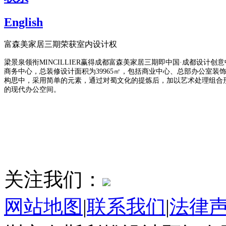
English
富森美家居三期荣获室内设计权
梁景泉领衔MINCILLIER赢得成都富森美家居三期即中国·成都设
商务中心，总装修设计面积为39965㎡，包括商业中心、总部办公室
构思中，采用简单的元素，通过对蜀文化的提炼后，加以艺术处理组合
的现代办公空间。
关注我们：
网站地图
|
联系我们
|
法律