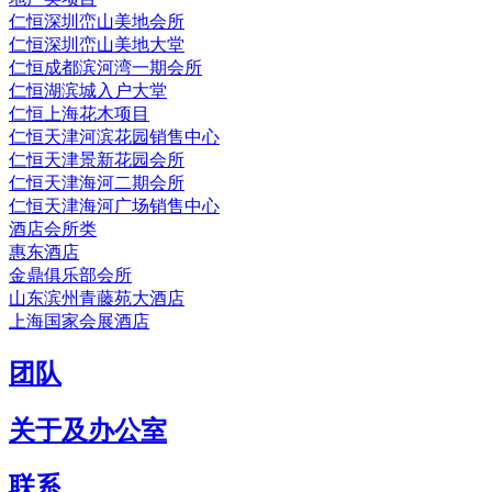
仁恒深圳峦山美地会所
仁恒深圳峦山美地大堂
仁恒成都滨河湾一期会所
仁恒湖滨城入户大堂
仁恒上海花木项目
仁恒天津河滨花园销售中心
仁恒天津景新花园会所
仁恒天津海河二期会所
仁恒天津海河广场销售中心
酒店会所类
惠东酒店
金鼎俱乐部会所
山东滨州青藤苑大酒店
上海国家会展酒店
团队
关于及办公室
联系