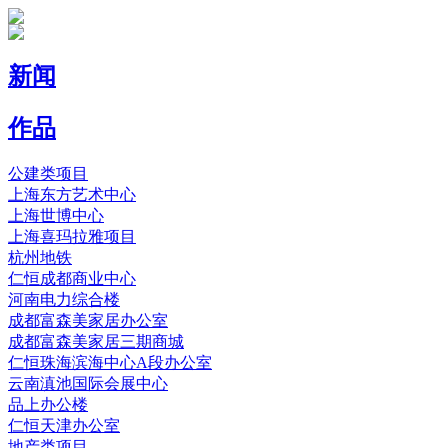
新闻
作品
公建类项目
上海东方艺术中心
上海世博中心
上海喜玛拉雅项目
杭州地铁
仁恒成都商业中心
河南电力综合楼
成都富森美家居办公室
成都富森美家居三期商城
仁恒珠海滨海中心A段办公室
云南滇池国际会展中心
品上办公楼
仁恒天津办公室
地产类项目