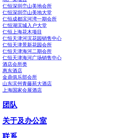
仁恒深圳峦山美地会所
仁恒深圳峦山美地大堂
仁恒成都滨河湾一期会所
仁恒湖滨城入户大堂
仁恒上海花木项目
仁恒天津河滨花园销售中心
仁恒天津景新花园会所
仁恒天津海河二期会所
仁恒天津海河广场销售中心
酒店会所类
惠东酒店
金鼎俱乐部会所
山东滨州青藤苑大酒店
上海国家会展酒店
团队
关于及办公室
联系